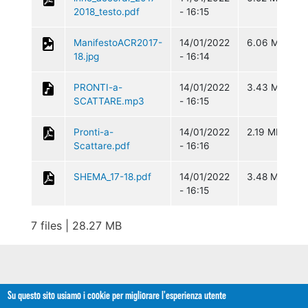
2018_testo.pdf
- 16:15
ManifestoACR2017-
14/01/2022
6.06 MB
18.jpg
- 16:14
PRONTI-a-
14/01/2022
3.43 MB
SCATTARE.mp3
- 16:15
Pronti-a-
14/01/2022
2.19 MB
Scattare.pdf
- 16:16
SHEMA_17-18.pdf
14/01/2022
3.48 MB
- 16:15
7 files | 28.27 MB
Su questo sito usiamo i cookie per migliorare l'esperienza utente