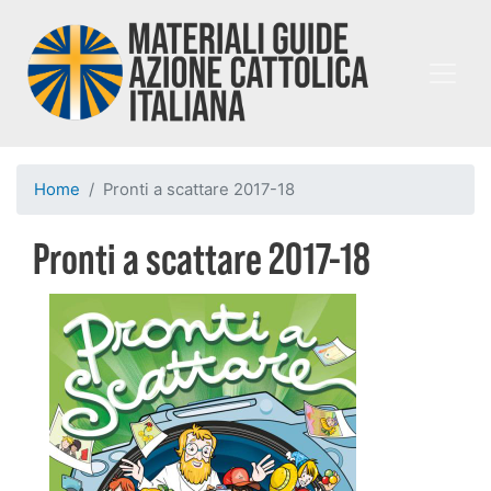
Salta
al
contenuto
principale
Home
Pronti a scattare 2017-18
Pronti a scattare 2017-18