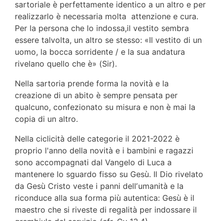
sartoriale è perfettamente identico a un
altro e per
realizzarlo è necessaria molta attenzione e cura.
Per la persona che lo indossa,il vestito sembra
essere talvolta, un altro se stesso: «Il vestito di un
uomo, la bocca sorridente / e la sua
andatura
rivelano quello che è» (Sir).
Nella sartoria prende forma la novità e la
creazione di un abito è sempre pensata per
qualcuno, confezionato su misura e non è mai la
copia di un altro.
Nella ciclicità delle categorie il 2021-2022 è
proprio l'anno della novità e i bambini e ragazzi
sono accompagnati dal Vangelo di Luca a
mantenere lo sguardo fisso su Gesù. Il Dio rivelato
da Gesù Cristo veste i panni dellʼumanità e la
riconduce alla sua forma più autentica: Gesù è il
maestro che si riveste di regalità per indossare il