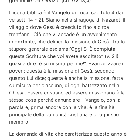
grembiule del servizio (cfr. Gv 13,4).
L'icona biblica è il Vangelo di Luca, capitolo 4 dai
versetti 14 - 21. Siamo nella sinagoga di Nazaret, il
villaggio dove Gesù è cresciuto fino a circa
trent'anni. Ciò che vi accade è un avvenimento
importante, che delinea la missione di Gesù. Tra lo
stupore generale esclama:“Oggi Si È compiuta
questa Scrittura che voi avete ascoltato” (v. 21)
quasi a dire "è su misura per me!". Evangelizzare i
poveri: questa è la missione di Gesù, secondo
quanto Lui dice; questa è anche la missione, fatta
su misura per ciascuno, di ogni battezzato nella
Chiesa. Essere cristiano ed essere missionario è la
stessa cosa perché annunciare il Vangelo, con la
parola e, prima ancora con la vita, è la finalità
principale della comunità cristiana e di ogni suo
membro.
La domanda di vita che caratterizza questo anno è