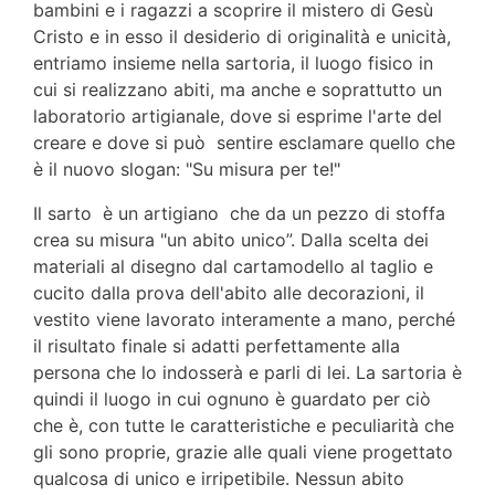
bambini e i ragazzi a scoprire il mistero di Gesù
Cristo e
in esso il desiderio di originalità e unicità,
entriamo insieme nella sartoria, il luogo fisico in
cui si realizzano abiti, ma anche e soprattutto un
laboratorio artigianale, dove si esprime l'arte del
creare e dove si può sentire esclamare quello che
è il nuovo slogan: "Su misura per te!"
Il sarto è un artigiano che da un pezzo di stoffa
crea su misura "un abito unico”. Dalla scelta dei
materiali al disegno dal cartamodello al taglio e
cucito dalla prova dell'abito alle decorazioni, il
vestito viene lavorato interamente a mano, perché
il risultato finale si adatti
perfettamente alla
persona che lo indosserà e parli di lei. La sartoria è
quindi il luogo in cui ognuno è
guardato per ciò
che è, con tutte le caratteristiche e peculiarità che
gli sono proprie, grazie alle quali
viene progettato
qualcosa di unico e irripetibile. Nessun abito