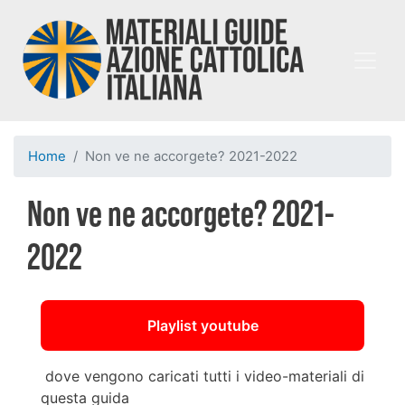
Salta
al
contenuto
principale
Home
Non ve ne accorgete? 2021-2022
Non ve ne accorgete? 2021-
2022
Playlist youtube
dove vengono caricati tutti i video-materiali di
questa guida