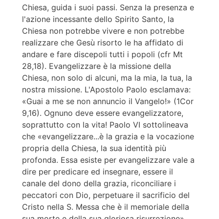
Chiesa, guida i suoi passi. Senza la presenza e
l'azione incessante dello Spirito Santo, la
Chiesa non potrebbe vivere e non potrebbe
realizzare che Gesù risorto le ha affidato di
andare e fare discepoli tutti i popoli (cfr Mt
28,18). Evangelizzare è la missione della
Chiesa, non solo di alcuni, ma la mia, la tua, la
nostra missione. L'Apostolo Paolo esclamava:
«Guai a me se non annuncio il Vangelo!» (1Cor
9,16). Ognuno deve essere evangelizzatore,
soprattutto con la vita! Paolo VI sottolineava
che «evangelizzare...è la grazia e la vocazione
propria della Chiesa, la sua identità più
profonda. Essa esiste per evangelizzare vale a
dire per predicare ed insegnare, essere il
canale del dono della grazia, riconciliare i
peccatori con Dio, perpetuare il sacrificio del
Cristo nella S. Messa che è il memoriale della
sua morte e della sua gloriosa risurrezione»