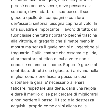
perché no anche vincere, deve pensare alla
squadra, deve adattare il suo passo, il suo
gioco a quello dei compagni e con loro
dev’esserci sintonia, bisogna capirsi al volo. In
una squadra è importante il lavoro di tutti: dal
fuoriclasse che tutti ricordano perché trascina
alla vittoria, al gregario che si mette meno in
mostra ma senza il quale non si giungerebbe al
traguardo. Dall’allenatore che osserva e guida,
al preparatore atletico di cui a volte non si
conosce nemmeno il nome. Eppure è grazie al
contributo di tutti che i giocatori arrivano nella
miglior condizione fisica e possono così
disputare la gara. E’ necessario allenarsi,
faticare, rispettare una dieta, darsi una regola
e dare il meglio di sé per cercare di migliorarsi
e non perdere il passo, il fiato e la destrezza
acquisiti, proprio come chi si allena nella