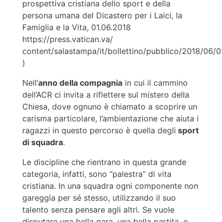
prospettiva cristiana dello sport e della
persona umana del Dicastero per i Laici, la
Famiglia e la Vita, 01.06.2018
https://press.vatican.va/
content/salastampa/it/bollettino/pubblico/2018/06/
)
Nell’
anno della compagnia
in cui il cammino
dell’ACR ci invita a riflettere sul mistero della
Chiesa, dove ognuno è chiamato a scoprire un
carisma particolare, l’ambientazione che aiuta i
ragazzi in questo percorso è quella degli
sport
di squadra
.
Le discipline che rientrano in questa grande
categoria, infatti, sono “palestra” di vita
cristiana. In una squadra ogni componente non
gareggia per sé stesso, utilizzando il suo
talento senza pensare agli altri. Se vuole
disputare una bella gara, una bella partita, e