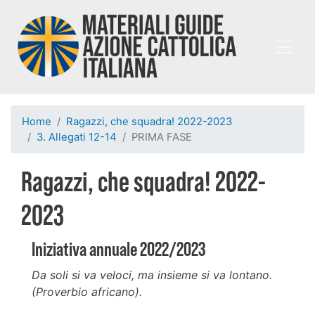
Salta
al
contenuto
principale
Home
Ragazzi, che squadra! 2022-2023
3. Allegati 12-14
PRIMA FASE
Ragazzi, che squadra! 2022-
2023
Iniziativa annuale 2022/2023
Da soli si va veloci, ma insieme si va lontano.
(Proverbio africano).