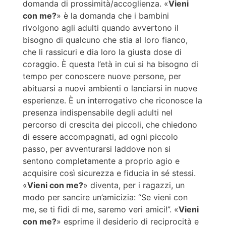
domanda di prossimità/accoglienza. «
Vieni
con me?
» è la domanda che i bambini
rivolgono agli adulti quando avvertono il
bisogno di qualcuno che stia al loro fianco,
che li rassicuri e dia loro la giusta dose di
coraggio. È questa l’età in cui si ha bisogno di
tempo per conoscere nuove persone, per
abituarsi a nuovi ambienti o lanciarsi in nuove
esperienze. È un interrogativo che riconosce la
presenza indispensabile degli adulti nel
percorso di crescita dei piccoli, che chiedono
di essere accompagnati, ad ogni piccolo
passo, per avventurarsi laddove non si
sentono completamente a proprio agio e
acquisire così sicurezza e fiducia in sé stessi.
«
Vieni con me?
» diventa, per i ragazzi, un
modo per sancire un’amicizia: “Se vieni con
me, se ti fidi di me, saremo veri amici!”. «
Vieni
con me?
» esprime il desiderio di reciprocità e