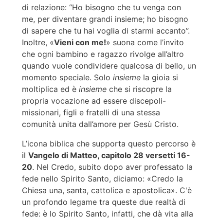
di relazione: “Ho bisogno che tu venga con
me, per diventare grandi insieme; ho bisogno
di sapere che tu hai voglia di starmi accanto”.
Inoltre, «
Vieni con me!
» suona come l’invito
che ogni bambino e ragazzo rivolge all’altro
quando vuole condividere qualcosa di bello, un
momento speciale. Solo
insieme
la gioia si
moltiplica ed è
insieme
che si riscopre la
propria vocazione ad essere discepoli-
missionari, figli e fratelli di una stessa
comunità unita dall’amore per Gesù Cristo.
L’icona biblica che supporta questo percorso è
il
Vangelo di Matteo, capitolo 28 versetti 16-
20
. Nel Credo, subito dopo aver professato la
fede nello Spirito Santo, diciamo: «Credo la
Chiesa una, santa, cattolica e apostolica». C'è
un profondo legame tra queste due realtà di
fede: è lo Spirito Santo, infatti, che dà vita alla