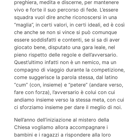
preghiera, medita e discerne, per mantenere
vivo e forte il suo percorso di fede. L’essere
squadra vuol dire anche riconoscersi in una
“maglia”, in certi valori, in certi ideali, ed è così
che anche se non si vince si può comunque
essere soddisfatti e contenti, se si sa di aver
giocato bene, disputato una gara leale, nel
pieno rispetto delle regole e dell’avversario.
Quest’ultimo infatti non è un nemico, ma un
compagno di viaggio durante la competizione,
come suggerisce la parola stessa, dal latino
“cum” (con, insieme) e “petere” (andare verso,
fare con forza), l’avversario è colui con cui
andiamo insieme verso la stessa meta, con cui
ci sforziamo insieme per dare il meglio di noi.
Nell’anno dell’iniziazione al mistero della
Chiesa vogliamo allora accompagnare i
bambini e i ragazzi a rispondere alla loro