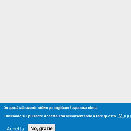
Su questo sito usiamo i cookie per migliorare l'esperienza utente
Maggi
Cliccando sul pulsante Accetta stai acconsentendo a fare questo.
Accetta
No, grazie