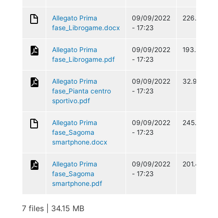
Allegato Prima
09/09/2022
226.61 KB
fase_Librogame.docx
- 17:23
Allegato Prima
09/09/2022
193.3 KB
fase_Librogame.pdf
- 17:23
Allegato Prima
09/09/2022
32.95 MB
fase_Pianta centro
- 17:23
sportivo.pdf
Allegato Prima
09/09/2022
245.7 KB
fase_Sagoma
- 17:23
smartphone.docx
Allegato Prima
09/09/2022
201.45 KB
fase_Sagoma
- 17:23
smartphone.pdf
7 files | 34.15 MB